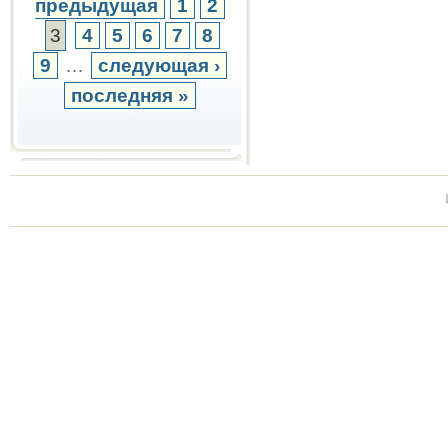
предыдущая
1
2
3
4
5
6
7
8
9
…
следующая ›
последняя »