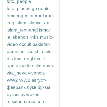
foto_people
foto_places
gb
gould
heidegger
internet
iran
iraq
islam
islamic_art
islam_text-engl
ismaili
la
lebanon
links
music-
video
occult
pakistan
pamir
politics
shia
site-
rss
text_engl
text_fr
upd
us
video
vita nova
vita_nova
vivencia
WW2
WW2
август-
февраль
букв
буквы
буквы
булгаков
в_мире
васильев