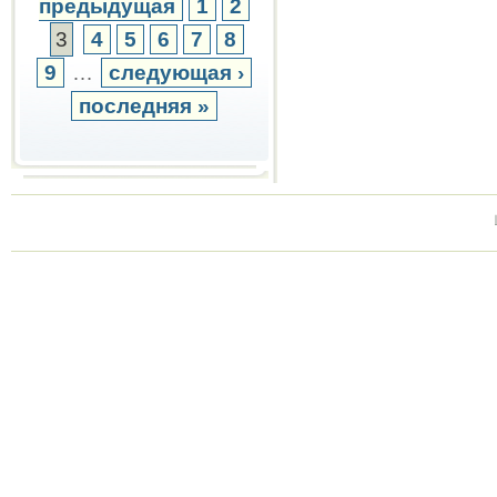
предыдущая
1
2
3
4
5
6
7
8
9
…
следующая ›
последняя »