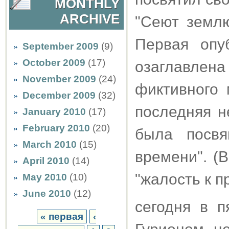
MONTHLY
ARCHIVE
"Сеют землю
Первая опу
September 2009
(9)
October 2009
(17)
озаглавлена 
November 2009
(24)
фиктивного 
December 2009
(32)
последняя н
January 2010
(17)
February 2010
(20)
была посвя
March 2010
(15)
времени". (
April 2010
(14)
"жалость к п
May 2010
(10)
June 2010
(12)
сегодня в п
« первая
‹