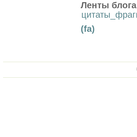
Ленты блога
цитаты_фраг
(fa)