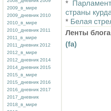
2008_дневник
2009
*
Парламент
2009_в_мире
страны курд
2009_дневник
2010
*
Белая стре
2010_в_мире
2010_дневник
2011
Ленты блога
2011_в_мире
(fa)
2011_дневник
2012
2012_в_мире
2012_дневник
2014
2014_дневник
2015
2015_в_мире
2015_дневник
2016
2016_дневник
2017
2017_дневник
2018_в_мире