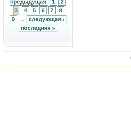
предыдущая
1
2
3
4
5
6
7
8
9
…
следующая ›
последняя »