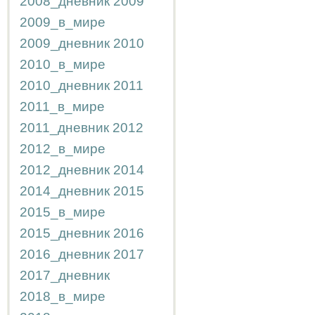
2008_дневник
2009
2009_в_мире
2009_дневник
2010
2010_в_мире
2010_дневник
2011
2011_в_мире
2011_дневник
2012
2012_в_мире
2012_дневник
2014
2014_дневник
2015
2015_в_мире
2015_дневник
2016
2016_дневник
2017
2017_дневник
2018_в_мире