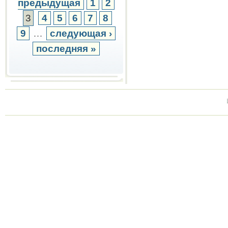
предыдущая
1
2
3
4
5
6
7
8
9
…
следующая ›
последняя »