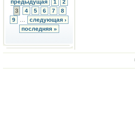
предыдущая
1
2
3
4
5
6
7
8
9
…
следующая ›
последняя »