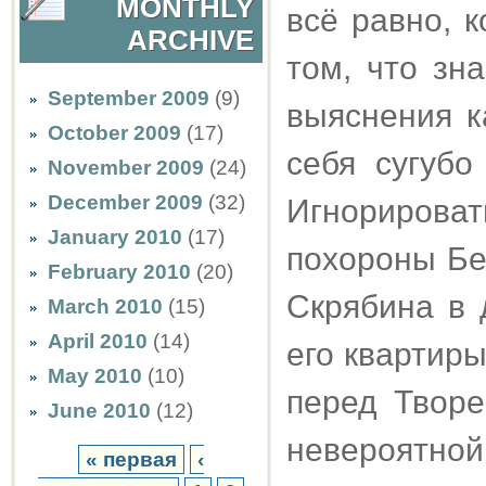
MONTHLY
всё равно, 
ARCHIVE
том, что зн
September 2009
(9)
выяснения к
October 2009
(17)
себя сугубо
November 2009
(24)
December 2009
(32)
Игнорироват
January 2010
(17)
похороны Бе
February 2010
(20)
Скрябина в 
March 2010
(15)
April 2010
(14)
его квартир
May 2010
(10)
перед Творе
June 2010
(12)
невероятн
« первая
‹