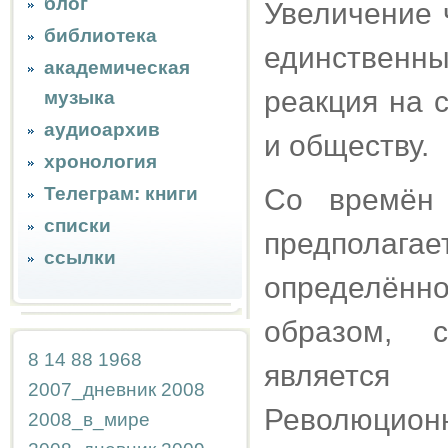
блог
Увеличение 
библиотека
единствен
академическая
реакция на 
музыка
аудиоархив
и обществу.
хронология
Телеграм: книги
Со времён 
списки
предполаг
ссылки
определённо
образом, с
8
14
88
1968
является
2007_дневник
2008
Революцион
2008_в_мире