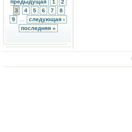
предыдущая
1
2
3
4
5
6
7
8
9
…
следующая ›
последняя »