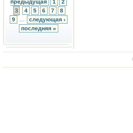
предыдущая
1
2
3
4
5
6
7
8
9
…
следующая ›
последняя »