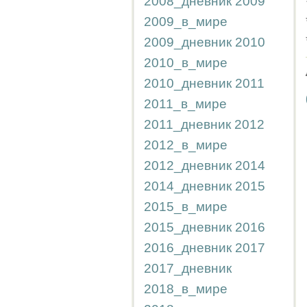
2008_дневник
2009
2009_в_мире
2009_дневник
2010
2010_в_мире
2010_дневник
2011
2011_в_мире
2011_дневник
2012
2012_в_мире
2012_дневник
2014
2014_дневник
2015
2015_в_мире
2015_дневник
2016
2016_дневник
2017
2017_дневник
2018_в_мире