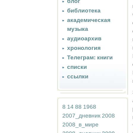
блог
библиотека
академическая
музыка
аудиоархив
хронология
Телеграм: книги
списки
ссылки
8
14
88
1968
2007_дневник
2008
2008_в_мире