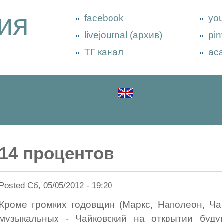
ия
facebook
yo
livejournal (архив)
pin
ТГ канал
ac
14 процентов
Posted Сб, 05/05/2012 - 19:20
Кроме громких годовщин (Маркс, Наполеон, Ча
музыкальных - Чайковский на открытии будущ