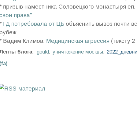
* призыв наместника Соловецкого монастыря еп
свои права"
*
ГД потребовала от ЦБ
объяснить вывоз почти вс
рубеж
* Вадим Климов:
Медицинская агрессия
(тексту 2 
Ленты блога:
gould
,
уничтожение москвы
,
2022_дневни
(fa)