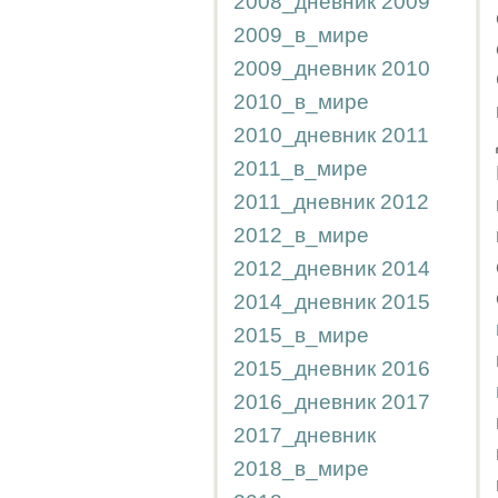
2008_дневник
2009
2009_в_мире
2009_дневник
2010
2010_в_мире
2010_дневник
2011
2011_в_мире
2011_дневник
2012
2012_в_мире
2012_дневник
2014
2014_дневник
2015
2015_в_мире
2015_дневник
2016
2016_дневник
2017
2017_дневник
2018_в_мире