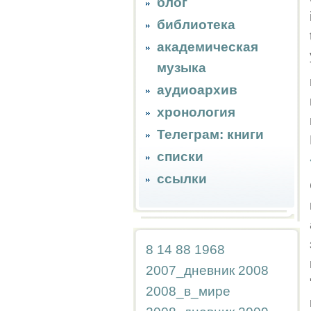
блог
библиотека
академическая
музыка
аудиоархив
хронология
Телеграм: книги
списки
ссылки
8
14
88
1968
2007_дневник
2008
2008_в_мире