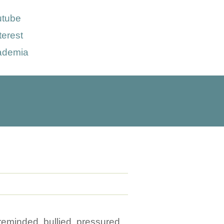
utube
terest
ademia
eminded, bullied, pressured,