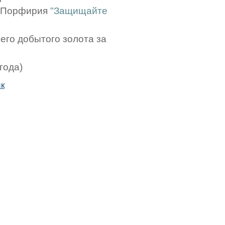
. Порфирия
"Защищайте
его добытого золота за
года)
к