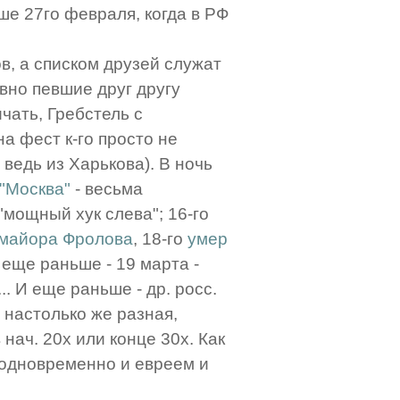
ше 27го февраля, когда в РФ
в, а списком друзей служат
вно певшие друг другу
ать, Гребстель с
а фест к-го просто не
 ведь из Харькова). В ночь
"Москва"
- весьма
"мощный хук слева"; 16-го
-майора Фролова
, 18-го
умер
 еще раньше - 19 марта -
 И еще раньше - др. росс.
н настолько же разная,
нач. 20х или конце 30х. Как
 одновременно и евреем и