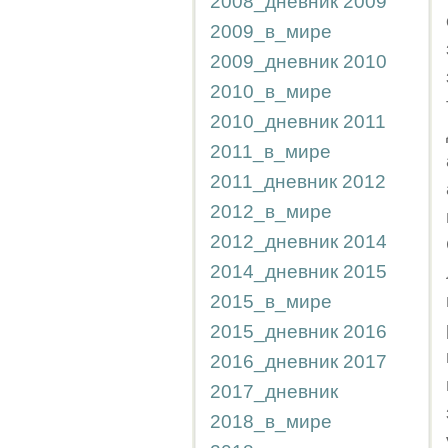
2008_дневник
2009
2009_в_мире
2009_дневник
2010
2010_в_мире
2010_дневник
2011
2011_в_мире
2011_дневник
2012
2012_в_мире
2012_дневник
2014
2014_дневник
2015
2015_в_мире
2015_дневник
2016
2016_дневник
2017
2017_дневник
2018_в_мире