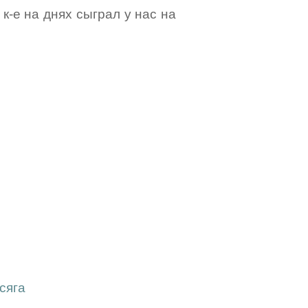
к-е на днях сыграл у нас на
сяга