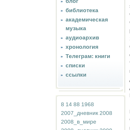
блог
библиотека
академическая
музыка
аудиоархив
хронология
Телеграм: книги
списки
ссылки
8
14
88
1968
2007_дневник
2008
2008_в_мире