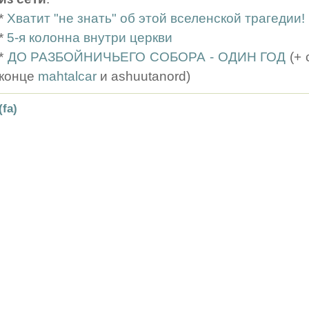
*
Хватит "не знать" об этой вселенской трагедии!
*
5-я колонна внутри церкви
*
ДО РАЗБОЙНИЧЬЕГО СОБОРА - ОДИН ГОД
(+ 
конце
mahtalcar
и ashuutanord)
(fa)