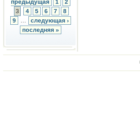
предыдущая
1
2
3
4
5
6
7
8
9
…
следующая ›
последняя »