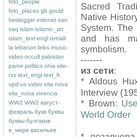
foto_people
Sacred Trad
foto_places
gb
gould
Native Histor
heidegger
internet
iran
System. The h
iraq
islam
islamic_art
and has ma
islam_text-engl
ismaili
symbolism.
la
lebanon
links
music-
video
occult
pakistan
-------
pamir
politics
shia
site-
из сети
:
rss
text_engl
text_fr
* Aldous Hu
upd
us
video
vita nova
Interview (19
vita_nova
vivencia
* Brown:
Use
WW2
WW2
август-
февраль
букв
буквы
World Order
буквы
булгаков
в_мире
васильев
* позавчер