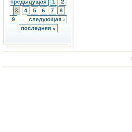
предыдущая
1
2
3
4
5
6
7
8
9
…
следующая ›
последняя »