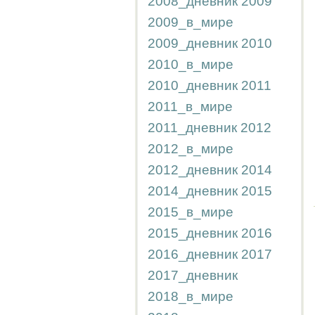
2008_дневник
2009
2009_в_мире
2009_дневник
2010
2010_в_мире
2010_дневник
2011
2011_в_мире
2011_дневник
2012
2012_в_мире
2012_дневник
2014
2014_дневник
2015
2015_в_мире
2015_дневник
2016
2016_дневник
2017
2017_дневник
2018_в_мире