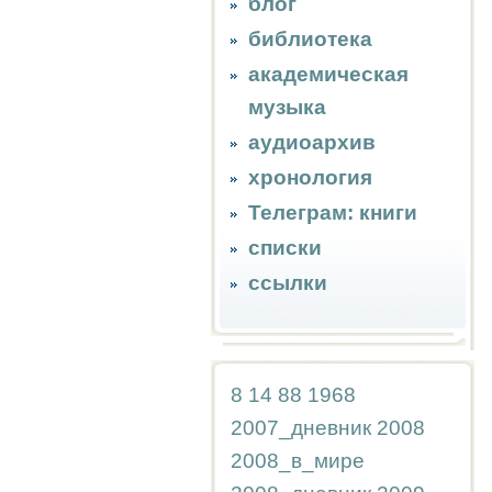
блог
библиотека
академическая
музыка
аудиоархив
хронология
Телеграм: книги
списки
ссылки
8
14
88
1968
2007_дневник
2008
2008_в_мире