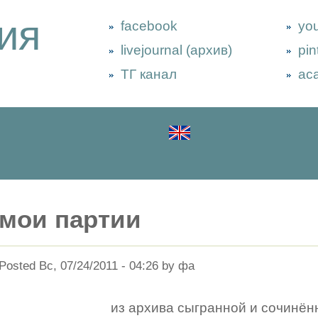
ия
facebook
yo
livejournal (архив)
pin
ТГ канал
ac
мои партии
Posted Вс, 07/24/2011 - 04:26 by фа
из архива сыгранной и сочинён