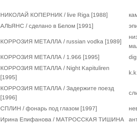
НИКОЛАЙ КОПЕРНИК / live Riga [1988]
ка
АЛЬЯНС / сделано в Белом [1991]
эп
ни
КОРРОЗИЯ МЕТАЛЛА / russian vodka [1989]
ма
КОРРОЗИЯ МЕТАЛЛА / 1.966 [1995]
dig
КОРРОЗИЯ МЕТАЛЛА / Night Kapituliren
k.k
[1995]
КОРРОЗИЯ МЕТАЛЛА / Задержите поезд
сл
[1996]
СПЛИН / фонарь под глазом [1997]
не
Ирина Епифанова / МАТРОССКАЯ ТИШИНА
ан