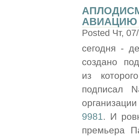
АПЛОДИСМ
АВИАЦИЮ
Posted Чт, 07
сегодня - д
создано по
из которо
подписал Na
организации
9981
. И ров
премьера Па