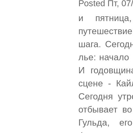
Posted Пт, 07
и пятница
путешествие
шага. Сегод
лье: начало 
И годовщин
сцене - Кай
Сегодня утр
отбывает в
Гульда, е