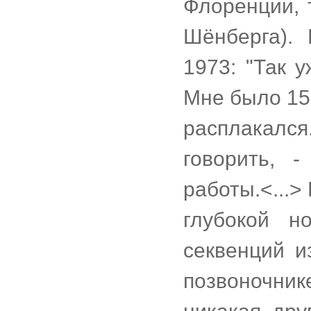
Флоренции, т
Шёнберга). 
1973: "Так 
Мне было 15,
расплакался
говорить, 
работы.<...>
глубокой н
секвенций и
позвоночник