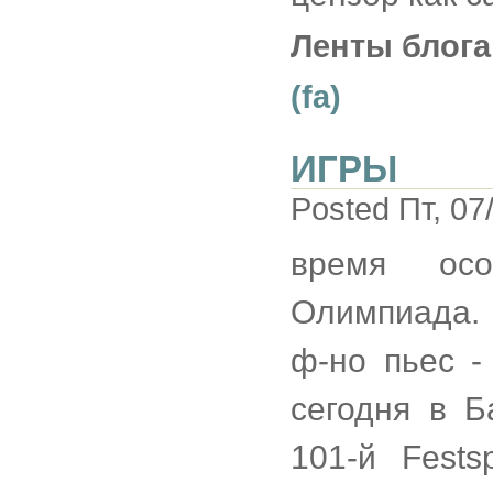
Ленты блога
(fa)
ИГРЫ
Posted Пт, 07
время осо
Олимпиада.
ф-но пьес -
сегодня в Б
101-й Fest