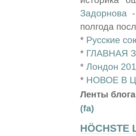
Задорнова
-
полгода посл
*
Русские со
*
ГЛАВНАЯ З
*
Лондон 201
*
НОВОЕ В 
Ленты блога
(fa)
HÖCHSTE 