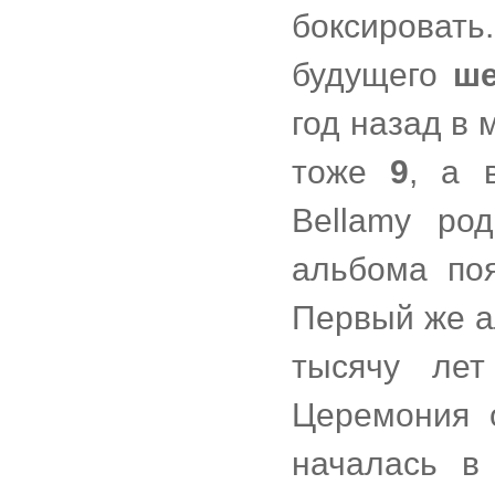
боксировать.
будущего
ше
год назад в 
тоже
9
, а 
Bellamy ро
альбома по
Первый же а
тысячу ле
Церемония о
началась 