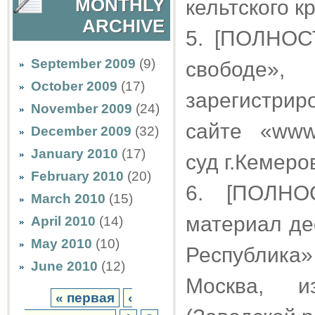
MONTHLY
кельтского к
ARCHIVE
5. [ПОЛНОС
September 2009
(9)
свободе»,
October 2009
(17)
зарегистри
November 2009
(24)
сайте «www.
December 2009
(32)
January 2010
(17)
суд г.Кемеро
February 2010
(20)
6. [ПОЛН
March 2010
(15)
материал де
April 2010
(14)
May 2010
(10)
Республика»
June 2010
(12)
Москва, и
« первая
‹