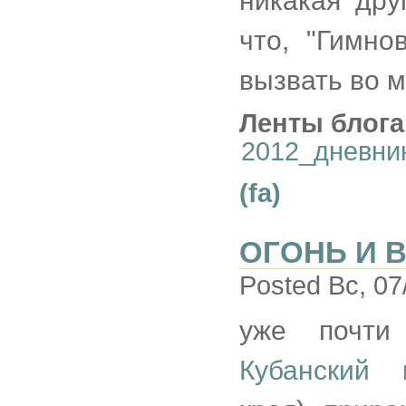
никакая дру
что, "Гимно
вызвать во м
Ленты блога
2012_дневни
(fa)
ОГОНЬ И 
Posted Вс, 07
уже почти
Кубанский 