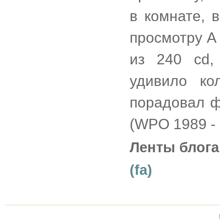
в комнате, 
просмотру A
из 240 cd,
удивило ко
порадовал ф
(WPO 1989 - 
Ленты блога
(fa)